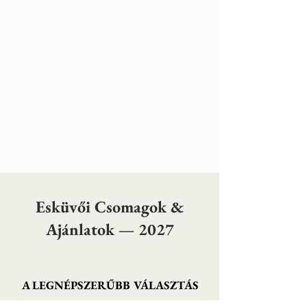
Esküvői Csomagok &
Ajánlatok — 2027
A LEGNÉPSZERŰBB VÁLASZTÁS