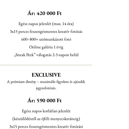
Ár: 420 000 Ft
Egész napos jelenlét (max. 14 óra)
3x15 perces feszengésmentes kreatív fotózás
600–800+ utómunkázott fotó
Online galéria 1 évig
„Sneak Peek” válogatás 2-3 napon belül
EXCLUSIVE
A prémium élmény – maximális figyelem és ajándék
jegyesfotózás.
Ár: 590 000 Ft
Egész napos korlátlan jelenlét
(készülődéstől az éjféli menyecsketáncig)
3x15 perces feszengésmentes kreatív fotózási