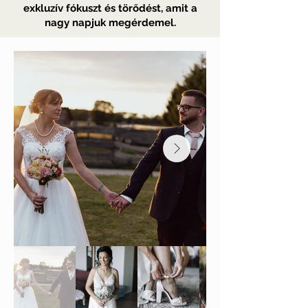
exkluzív fókuszt és törődést, amit a
nagy napjuk megérdemel.